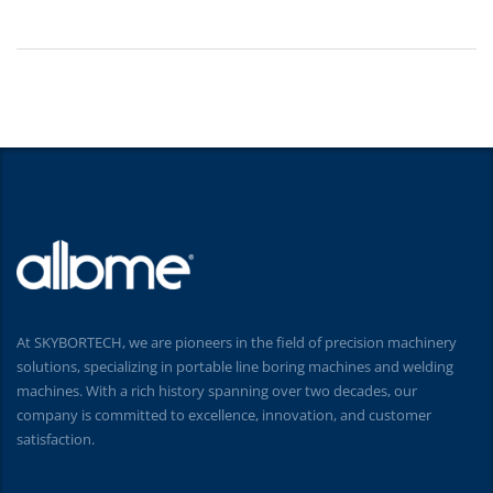
At SKYBORTECH, we are pioneers in the field of precision machinery
solutions, specializing in portable line boring machines and welding
machines. With a rich history spanning over two decades, our
company is committed to excellence, innovation, and customer
satisfaction.