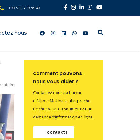
+90 533 778 99 41
actez nous
?
comment pouvons-
nous vous aider ?
entaire
Contactez-nous au bureau
d’Allame Makina le plus proche
de chez vous ou soumettez une
demande d’information en ligne.
contacts