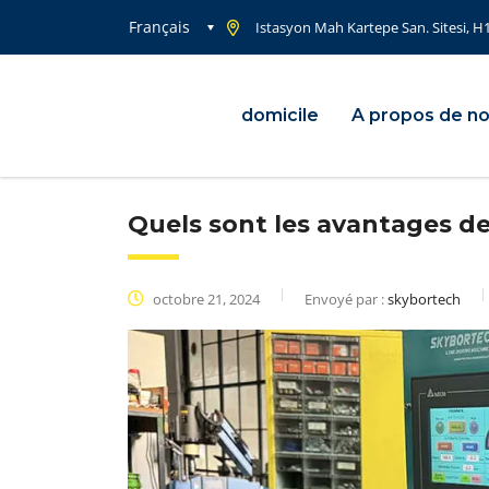
Français
Istasyon Mah Kartepe San. Sitesi, H
domicile
A propos de n
Quels sont les avantages de 
octobre 21, 2024
Envoyé par :
skybortech