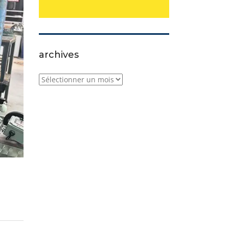
archives
archives