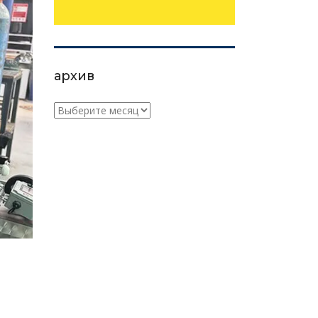
архив
архив