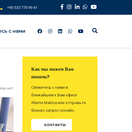
+90 533 778 99 41
сь с нами
Как мы можем Вам
помочь?
Свяжитесь с нами в
ев нет
ближайшем к Вам офисе
Allame Makina или отправьте
бизнес-запрос онлайн.
контакты