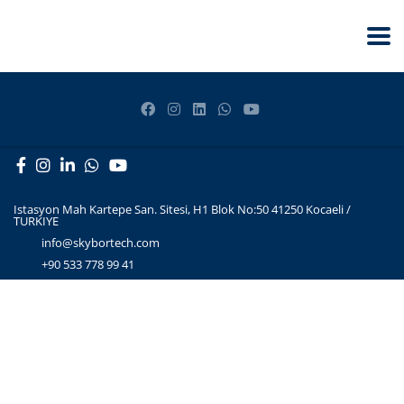
Istasyon Mah Kartepe San. Sitesi, H1 Blok No:50 41250 Kocaeli /
TURKIYE
info@skybortech.com
+90 533 778 99 41